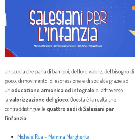
Un scuola che parla di bambini, del loro valore, del bisogno di
gioco, di movimento, di espressione e di socialità grazie ad
un’
educazione armonica ed integrale
e attraverso
la
valorizzazione del gioco
. Questa è la realtà che
contraddistingue le
quattro sedi
di
Salesiani per
l’infanzia
:
Michele Rua – Mamma Margherita