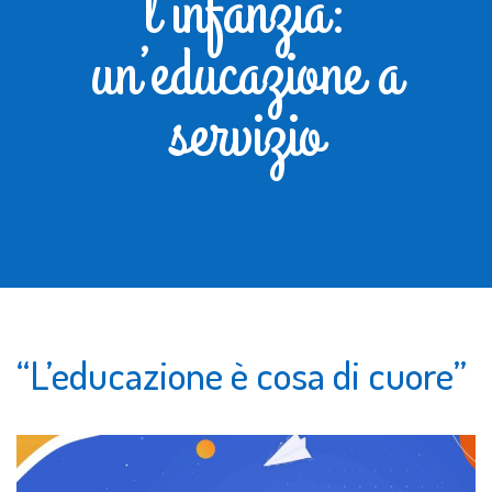
l’infanzia:
un’educazione a
servizio
“L’educazione è cosa di cuore”