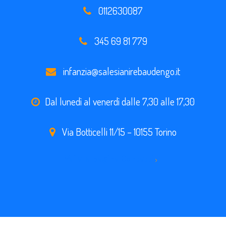
0112630087
345 69 81 779
infanzia@salesianirebaudengo.it
Dal lunedì al venerdì dalle 7,30 alle 17,30
Via Botticelli 11/15 – 10155 Torino
Vai alla pagina Contatti