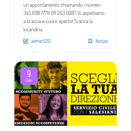
un appuntamento chiamando i numeri:
345 698 1779 011 263 0087 Vi aspettiamo
a braccia e cuore aperto! Scarica la
locandina
admin5312
Notizie
9
Gen