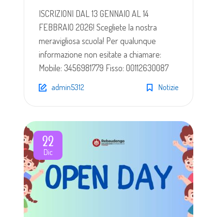
ISCRIZIONI DAL 13 GENNAIO AL 14
FEBBRAIO 2026! Scegliete la nostra
meravigliosa scuola! Per qualunque
informazione non esitate a chiamare:
Mobile: 3456981779 Fisso: 00112630087
admin5312
Notizie
22
Dic