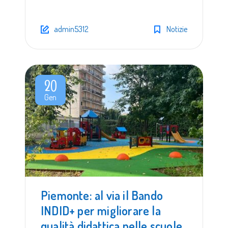
admin5312
Notizie
20
Gen
Piemonte: al via il Bando
INDID+ per migliorare la
qualità didattica nelle scuole