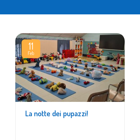
11
Feb
La notte dei pupazzi!