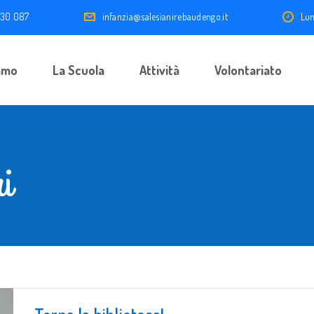
 30 087
infanzia@salesianirebaudengo.it
Lun
amo
La Scuola
Attività
Volontariato
i