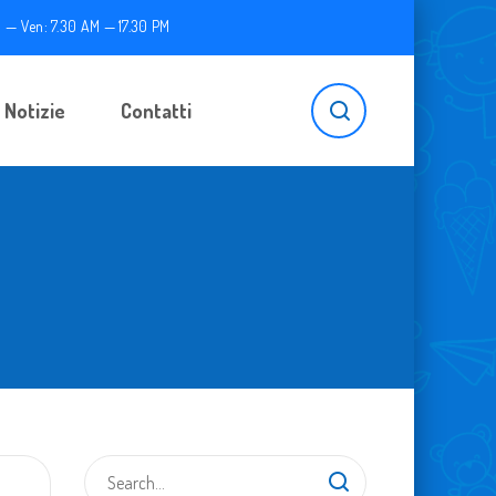
 — Ven: 7.30 AM — 17.30 PM
Notizie
Contatti