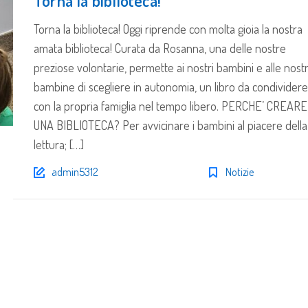
Torna la biblioteca!
Torna la biblioteca! Oggi riprende con molta gioia la nostra
amata biblioteca! Curata da Rosanna, una delle nostre
preziose volontarie, permette ai nostri bambini e alle nost
bambine di scegliere in autonomia, un libro da condividere
con la propria famiglia nel tempo libero. PERCHE’ CREARE
UNA BIBLIOTECA? Per avvicinare i bambini al piacere della
lettura; […]
admin5312
Notizie