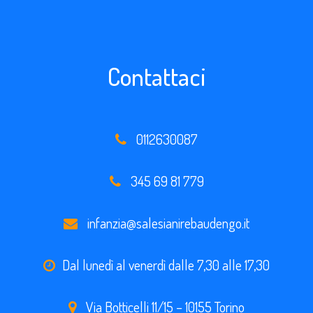
Contattaci
0112630087
345 69 81 779
infanzia@salesianirebaudengo.it
Dal lunedì al venerdì dalle 7,30 alle 17,30
Via Botticelli 11/15 – 10155 Torino