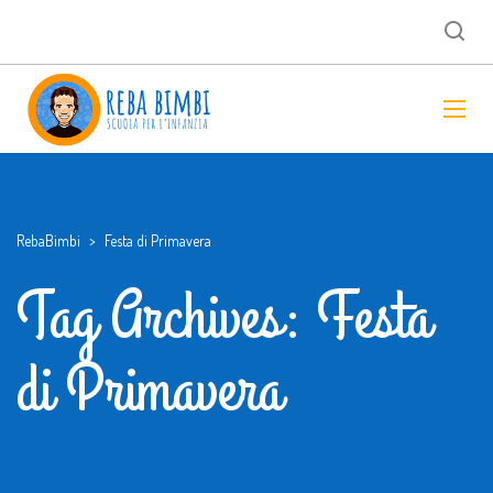
RebaBimbi
>
Festa di Primavera
Tag Archives: Festa
di Primavera