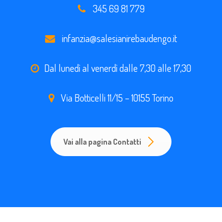
345 69 81 779
infanzia@salesianirebaudengo.it
Dal lunedì al venerdì dalle 7,30 alle 17,30
Via Botticelli 11/15 – 10155 Torino
Vai alla pagina Contatti