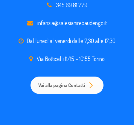
345 69 81 779
infanzia@salesianirebaudengo.it
Dal lunedì al venerdì dalle 7,30 alle 17,30
Via Botticelli 11/15 – 10155 Torino
Vai alla pagina Contatti