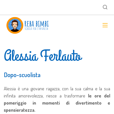
RebaBimbi
>
Teachers
>
Insegnanti
>
Alessia Ferlauto
Alessia Ferlauto
Dopo-scuolista
Alessia è una giovane ragazza, con la sua calma e la sua
infinita amorevolezza, riesce a trasformare
le ore del
pomeriggio in momenti di divertimento e
spensieratezza.