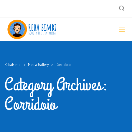
RebaBimbi
>
Media Gallery
>
Corridoio
Category Archives:
Corridoio