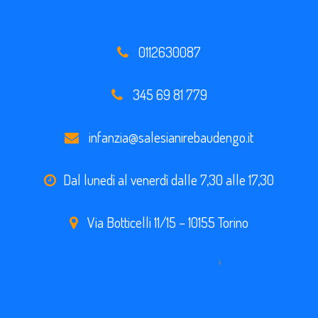
0112630087
345 69 81 779
infanzia@salesianirebaudengo.it
Dal lunedì al venerdì dalle 7,30 alle 17,30
Via Botticelli 11/15 – 10155 Torino
Vai alla pagina Contatti