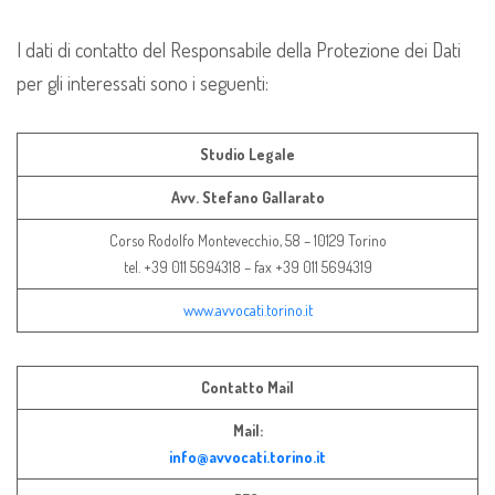
I dati di contatto del Responsabile della Protezione dei Dati
per gli interessati sono i seguenti:
Studio Legale
Avv. Stefano Gallarato
Corso Rodolfo Montevecchio, 58 – 10129 Torino
tel. +39 011 5694318 – fax +39 011 5694319
www.avvocati.torino.it
Contatto Mail
Mail:
info@avvocati.torino.it