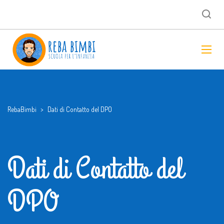
RebaBimbi
>
Dati di Contatto del DPO
Dati di Contatto del
DPO