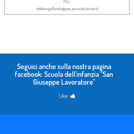
PEC:
stefano.gallarato@pec.avvocati.torino.it
Seguici anche sulla nostra pagina
facebook: Scuola dell'infanzia "San
Giuseppe Lavoratore"
Like