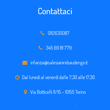
Contattaci
0112630087
345 69 81 779
infanzia@salesianirebaudengo.it
Dal lunedì al venerdì dalle 7,30 alle 17,30
Via Botticelli 11/15 – 10155 Torino
Vai alla pagina Contatti