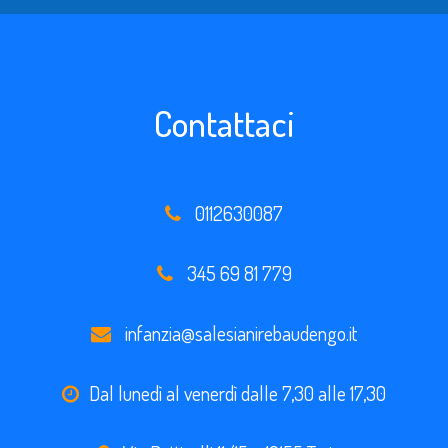
Contattaci
0112630087
345 69 81 779
infanzia@salesianirebaudengo.it
Dal lunedì al venerdì dalle 7,30 alle 17,30