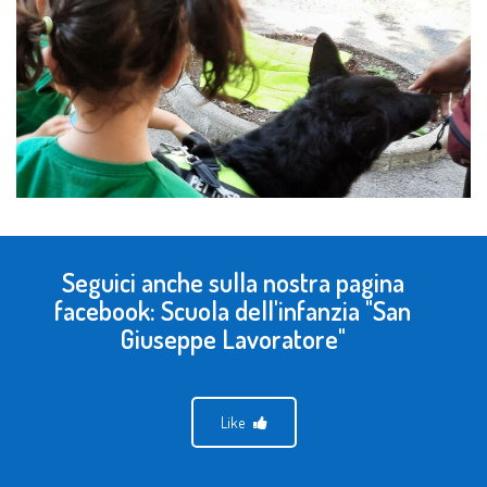
Seguici anche sulla nostra pagina
facebook: Scuola dell'infanzia "San
Giuseppe Lavoratore"
Like